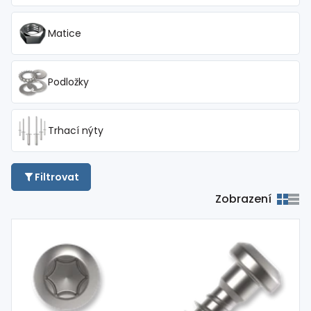
Matice
Podložky
Trhací nýty
Filtrovat
Zobrazení