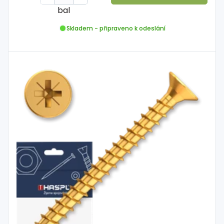
bal
Skladem - připraveno k odeslání