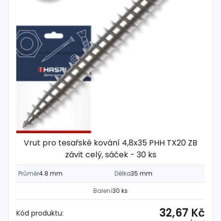
Vrut pro tesařské kování 4,8x35 PHH TX20 ZB
závit celý, sáček - 30 ks
Průměr
4.8 mm
Délka
35 mm
Balení
30 ks
32,67 Kč
Kód produktu: