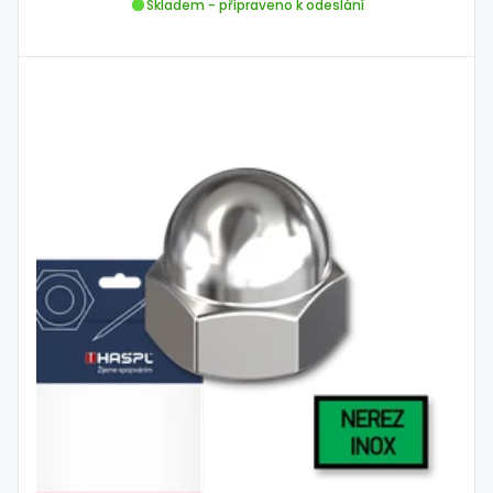
Skladem - připraveno k odeslání