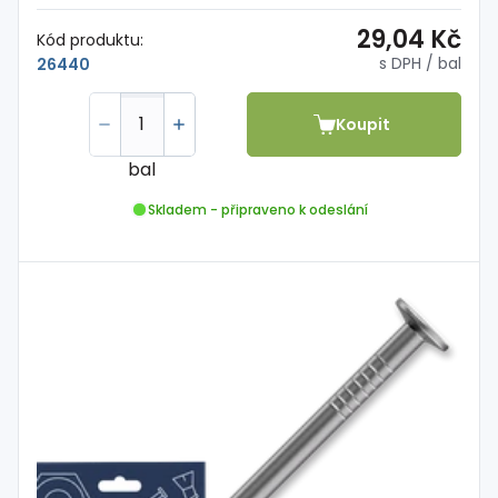
29,04 Kč
Kód produktu:
s DPH
/ bal
26440
Koupit
bal
Skladem - připraveno k odeslání