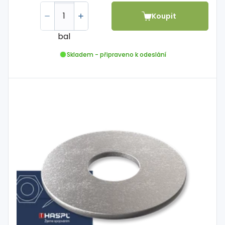
Koupit
bal
Skladem - připraveno k odeslání