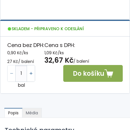
SKLADEM - PŘIPRAVENO K ODESLÁNÍ
Cena bez DPH:
Cena s DPH:
0,90 Kč
/
ks
1,09 Kč
/
ks
32,67 Kč
/ balení
27 Kč
/ balení
Do košíku
bal
Popis
Média