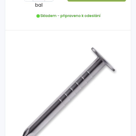
bal
Skladem - připraveno k odeslání