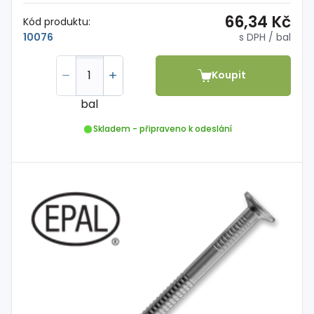
66,34 Kč
Kód produktu:
s DPH
/ bal
10076
Koupit
bal
Skladem - připraveno k odeslání