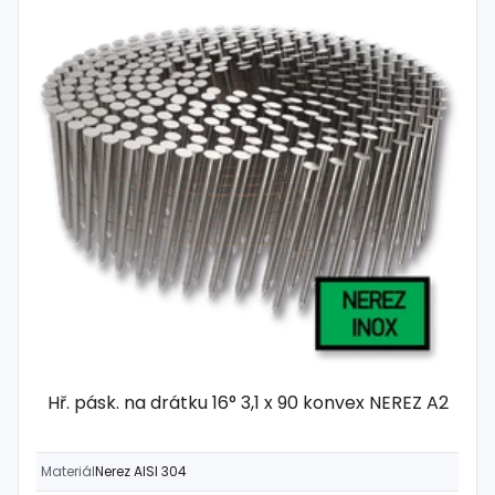
Hř. pásk. na drátku 16° 3,1 x 90 konvex NEREZ A2
Materiál
Nerez AISI 304