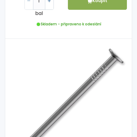
Koupit
bal
Skladem - připraveno k odeslání