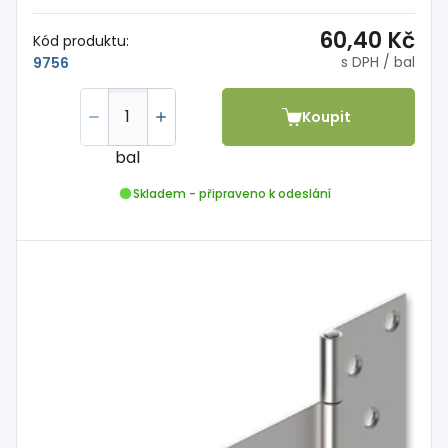
60,40 Kč
Kód produktu:
s DPH
/ bal
9756
Koupit
bal
Skladem - připraveno k odeslání