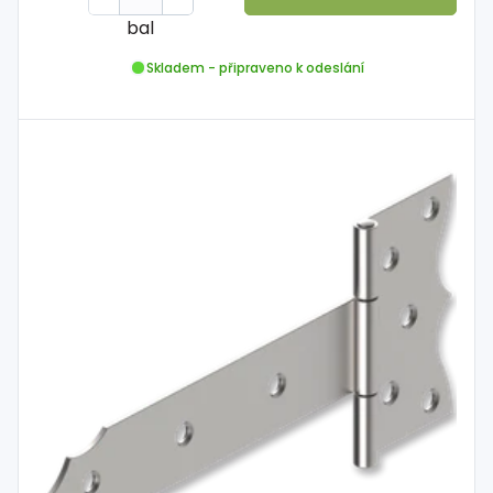
bal
Skladem - připraveno k odeslání