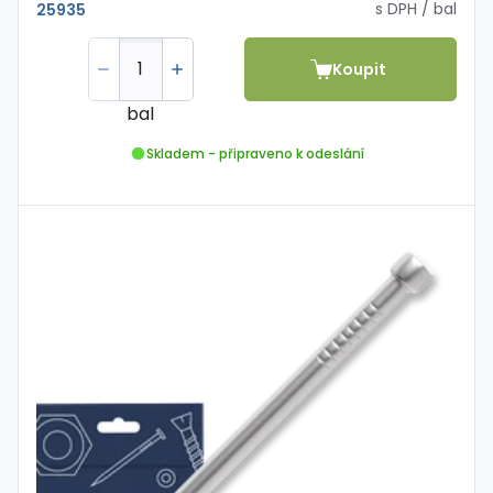
s DPH
/ bal
25935
Koupit
bal
Skladem - připraveno k odeslání