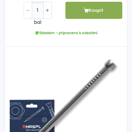
Koupit
bal
Skladem - připraveno k odeslání