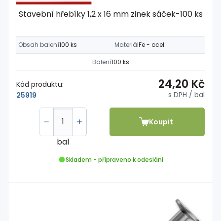
Stavební hřebíky 1,2 x 16 mm zinek sáček-100 ks
Obsah balení
100 ks
Materiál
Fe - ocel
Balení
100 ks
24,20 Kč
Kód produktu:
s DPH
/ bal
25919
Koupit
bal
Skladem - připraveno k odeslání