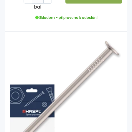
bal
Skladem - připraveno k odeslání