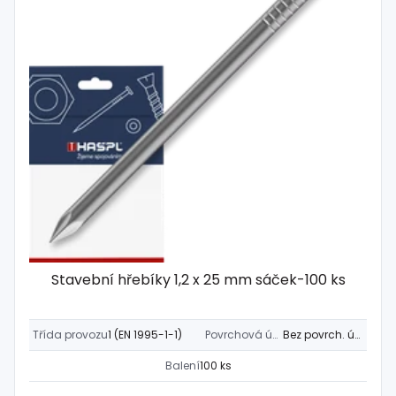
Stavební hřebíky 1,2 x 25 mm sáček-100 ks
Třída provozu
1 (EN 1995-1-1)
Povrchová úprava
Bez povrch. úpravy
Balení
100 ks