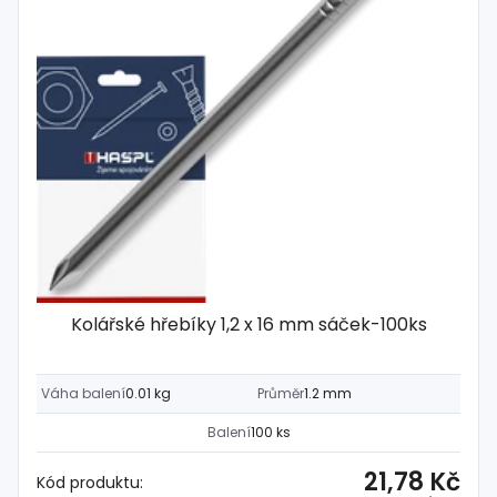
Kolářské hřebíky 1,2 x 16 mm sáček-100ks
Váha balení
0.01 kg
Průměr
1.2 mm
Balení
100 ks
21,78 Kč
Kód produktu: