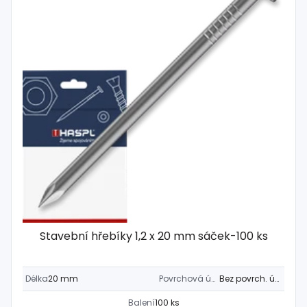
Stavební hřebíky 1,2 x 20 mm sáček-100 ks
Délka
20 mm
Povrchová úprava
Bez povrch. úpravy
Balení
100 ks