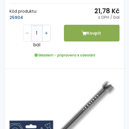
21,78 Kč
Kód produktu:
s DPH
/ bal
25904
Koupit
bal
Skladem - připraveno k odeslání