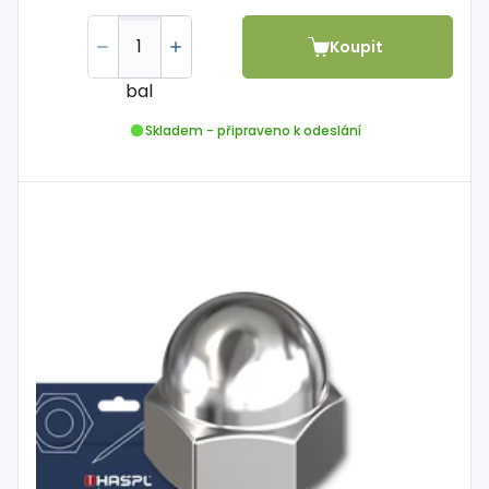
Koupit
bal
Skladem - připraveno k odeslání