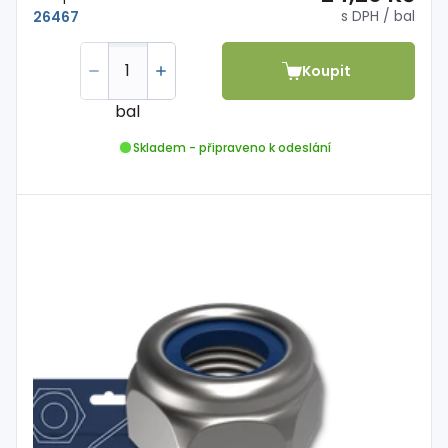
s DPH
/ bal
26467
Koupit
bal
Skladem - připraveno k odeslání