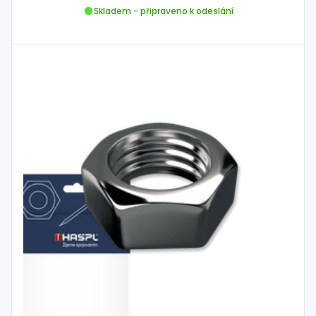
Skladem - připraveno k odeslání