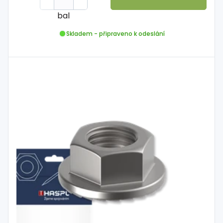
bal
Skladem - připraveno k odeslání