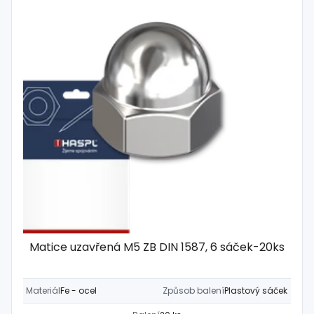
Matice uzavřená M5 ZB DIN 1587, 6 sáček-20ks
Materiál
Fe - ocel
Způsob balení
Plastový sáček