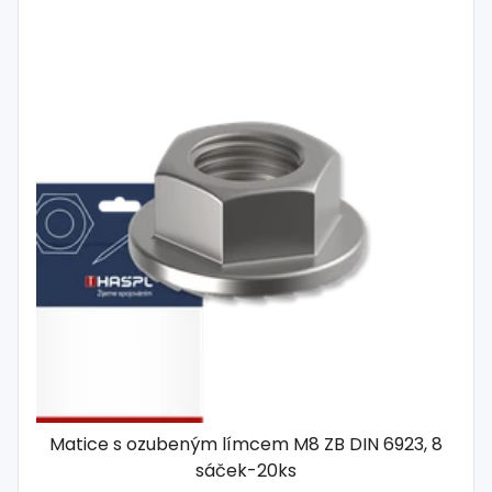
Matice s ozubeným límcem M8 ZB DIN 6923, 8
sáček-20ks