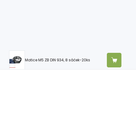
Matice M5 ZB DIN 934, 8 sáček-20ks