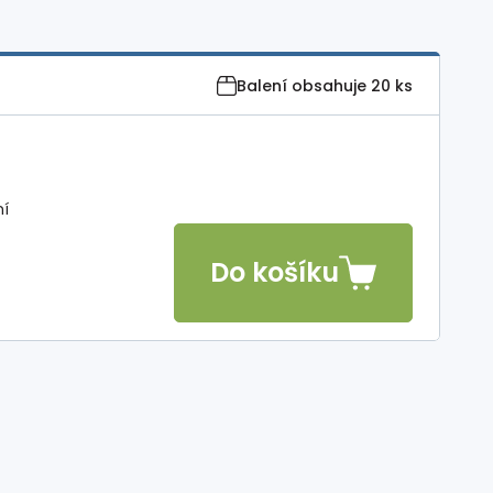
Balení obsahuje
20 ks
ní
Do košíku