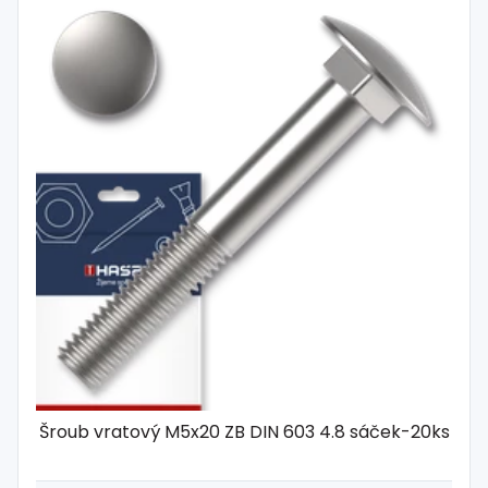
Šroub vratový M5x20 ZB DIN 603 4.8 sáček-20ks