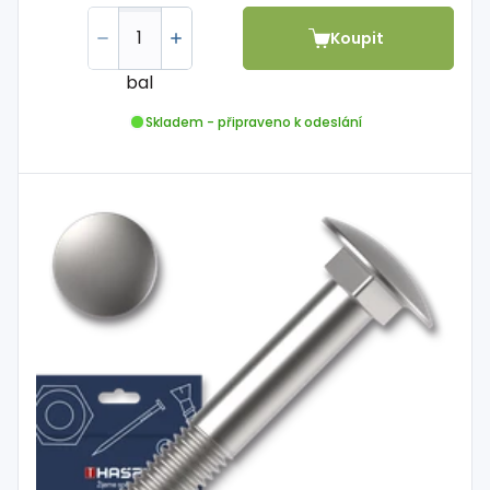
Koupit
bal
Skladem - připraveno k odeslání