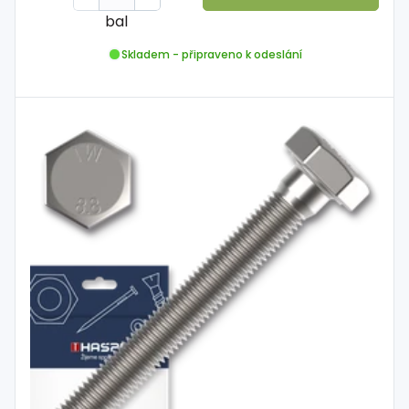
bal
Skladem - připraveno k odeslání