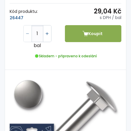
29,04 Kč
Kód produktu:
s DPH
/ bal
26447
Koupit
bal
Skladem - připraveno k odeslání