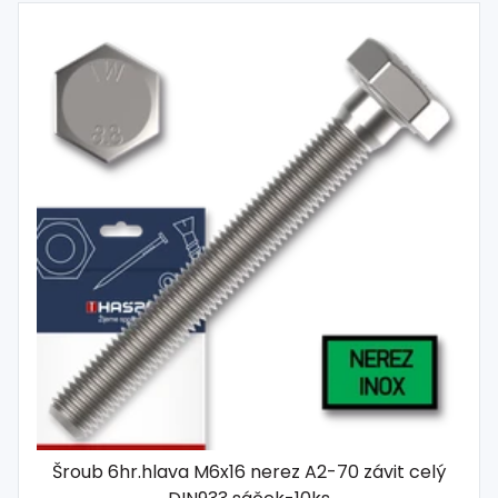
Šroub 6hr.hlava M6x16 nerez A2-70 závit celý