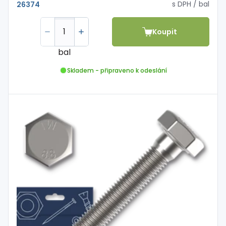
s DPH
/ bal
26374
Koupit
bal
Skladem - připraveno k odeslání