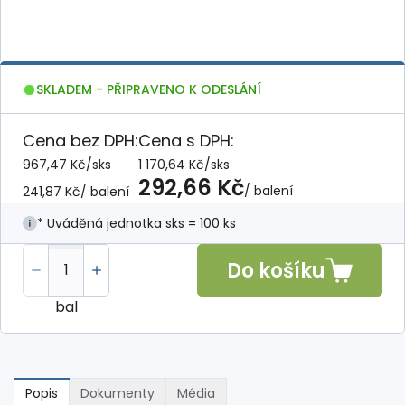
SKLADEM - PŘIPRAVENO K ODESLÁNÍ
Cena bez DPH:
Cena s DPH:
967,47 Kč
/
sks
1 170,64 Kč
/
sks
292,66 Kč
/ balení
241,87 Kč
/ balení
* Uváděná jednotka sks = 100 ks
Do košíku
bal
Popis
Dokumenty
Média