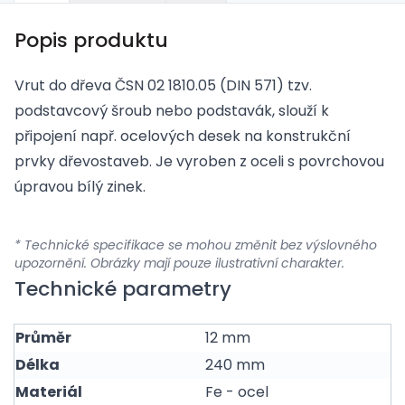
Popis produktu
Vrut do dřeva ČSN 02 1810.05 (DIN 571) tzv.
podstavcový šroub nebo podstavák, slouží k
připojení např. ocelových desek na konstrukční
prvky dřevostaveb. Je vyroben z oceli s povrchovou
úpravou bílý zinek.
* Technické specifikace se mohou změnit bez výslovného
upozornění. Obrázky mají pouze ilustrativní charakter.
Technické parametry
Průměr
12 mm
Délka
240 mm
Materiál
Fe - ocel