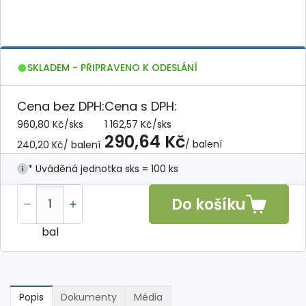
SKLADEM - PŘIPRAVENO K ODESLÁNÍ
Cena bez DPH:
Cena s DPH:
960,80 Kč
/
sks
1 162,57 Kč
/
sks
290,64 Kč
/ balení
240,20 Kč
/ balení
* Uváděná jednotka sks = 100 ks
Do košíku
bal
Popis
Dokumenty
Média