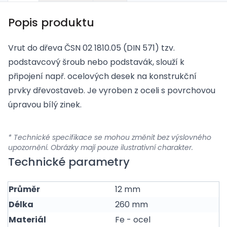
Popis produktu
Vrut do dřeva ČSN 02 1810.05 (DIN 571) tzv.
podstavcový šroub nebo podstavák, slouží k
připojení např. ocelových desek na konstrukční
prvky dřevostaveb. Je vyroben z oceli s povrchovou
úpravou bílý zinek.
* Technické specifikace se mohou změnit bez výslovného
upozornění. Obrázky mají pouze ilustrativní charakter.
Technické parametry
Průměr
12 mm
Délka
260 mm
Materiál
Fe - ocel