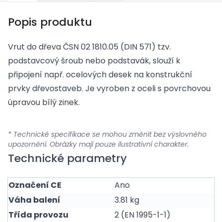
Popis produktu
Vrut do dřeva ČSN 02 1810.05 (DIN 571) tzv.
podstavcový šroub nebo podstavák, slouží k
připojení např. ocelových desek na konstrukční
prvky dřevostaveb. Je vyroben z oceli s povrchovou
úpravou bílý zinek.
* Technické specifikace se mohou změnit bez výslovného
upozornění. Obrázky mají pouze ilustrativní charakter.
Technické parametry
Označení CE
Ano
Váha balení
3.81 kg
Třída provozu
2 (EN 1995-1-1)