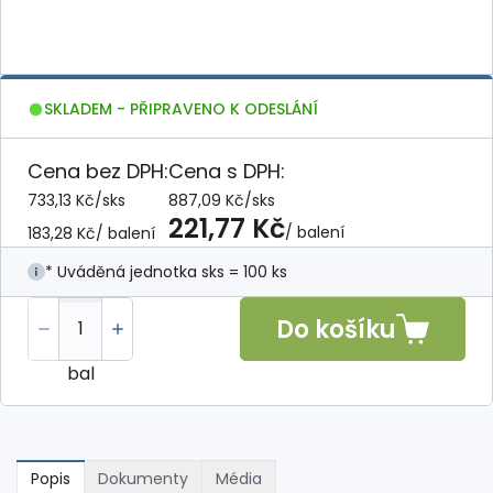
SKLADEM - PŘIPRAVENO K ODESLÁNÍ
Cena bez DPH:
Cena s DPH:
733,13 Kč
/
sks
887,09 Kč
/
sks
221,77 Kč
/ balení
183,28 Kč
/ balení
* Uváděná jednotka sks = 100 ks
Do košíku
bal
Popis
Dokumenty
Média