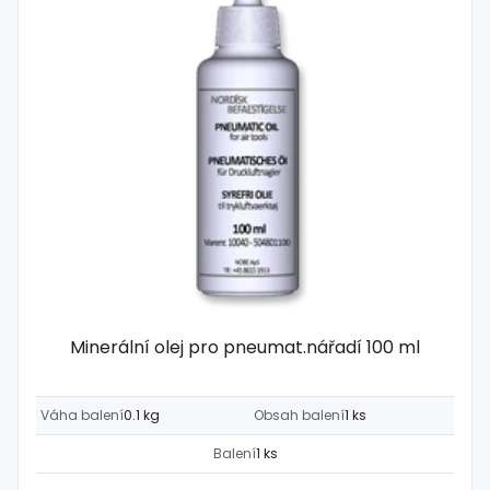
Minerální olej pro pneumat.nářadí 100 ml
Váha balení
0.1 kg
Obsah balení
1 ks
Balení
1 ks