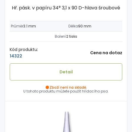
Hř. pásk. v papíru 34° 3,1 x 90 D-hlava šroubové
Průměr
3.1 mm
Délka
90 mm
Balení
2 tisks
Kód produktu:
Cena na dotaz
14322
Detail
Zboží není na skladě.
U tohoto produktu můžete použít hlídacího psa.