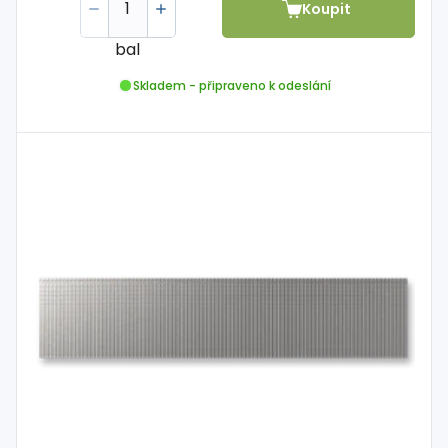
Koupit
bal
Skladem - připraveno k odeslání