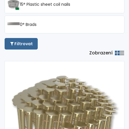
15° Plastic sheet coil nails
0° Brads
Filtrovat
Zobrazení