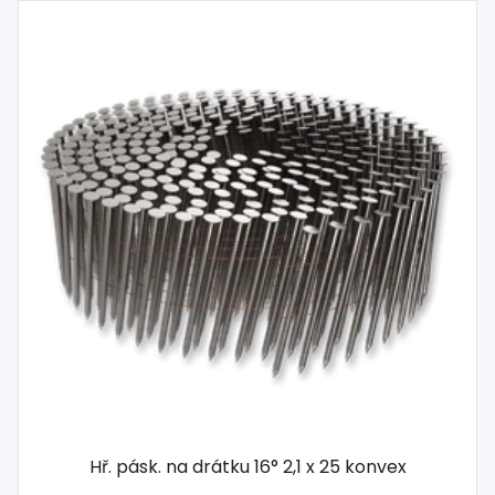
Hř. pásk. na drátku 16° 2,1 x 25 konvex