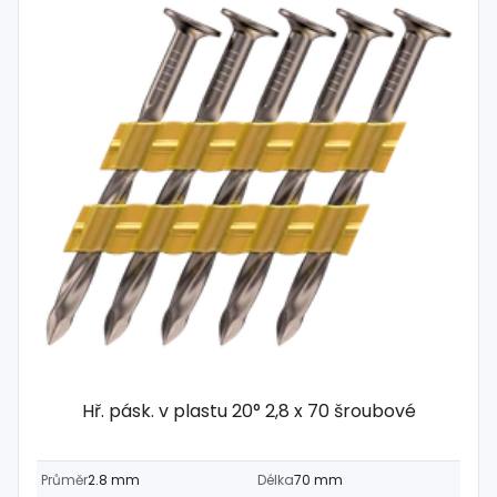
Hř. pásk. v plastu 20° 2,8 x 70 šroubové
Průměr
2.8 mm
Délka
70 mm