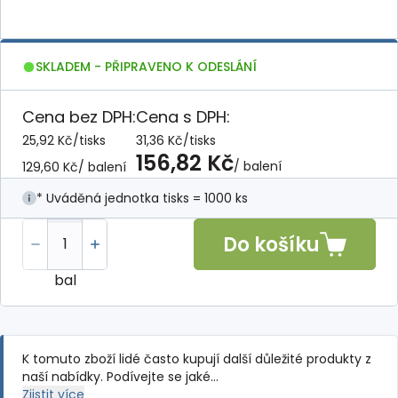
SKLADEM - PŘIPRAVENO K ODESLÁNÍ
Cena bez DPH:
Cena s DPH:
25,92 Kč
/
tisks
31,36 Kč
/
tisks
156,82 Kč
/ balení
129,60 Kč
/ balení
* Uváděná jednotka tisks = 1000 ks
Do košíku
bal
K tomuto zboží lidé často kupují další důležité produkty z
naší nabídky. Podívejte se jaké…
Zjistit více