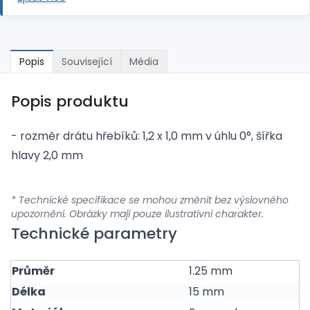
Popis
Související
Média
Popis produktu
- rozměr drátu hřebíků: 1,2 x 1,0 mm v úhlu 0°, šířka
hlavy 2,0 mm
* Technické specifikace se mohou změnit bez výslovného
upozornění. Obrázky mají pouze ilustrativní charakter.
Technické parametry
Průměr
1.25 mm
Délka
15 mm