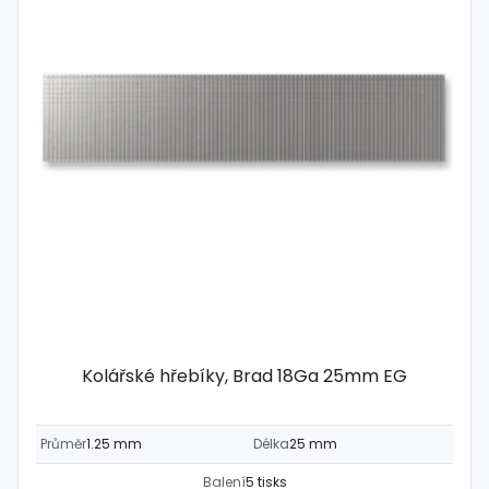
Kolářské hřebíky, Brad 18Ga 25mm EG
Průměr
1.25 mm
Délka
25 mm
Balení
5 tisks