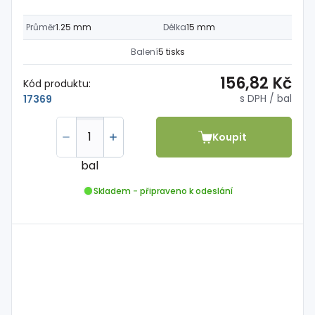
Průměr
1.25 mm
Délka
15 mm
Balení
5 tisks
156,82 Kč
Kód produktu:
s DPH
/ bal
17369
Koupit
bal
Skladem - připraveno k odeslání