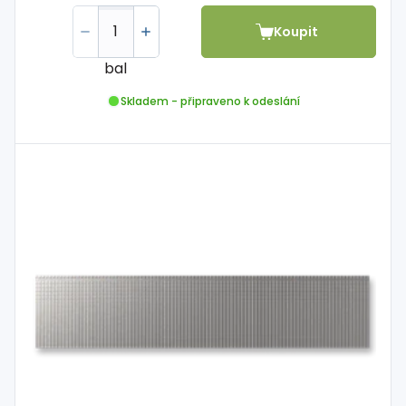
Koupit
bal
Skladem - připraveno k odeslání