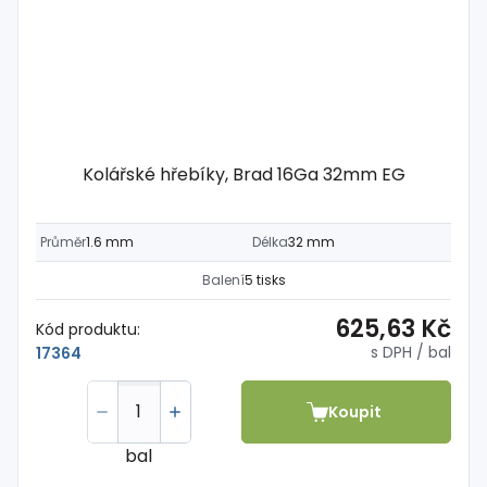
Kolářské hřebíky, Brad 16Ga 32mm EG
Průměr
1.6 mm
Délka
32 mm
Balení
5 tisks
625,63 Kč
Kód produktu:
s DPH
/ bal
17364
Koupit
bal