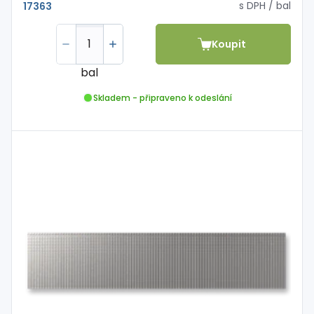
s DPH
/ bal
17363
Koupit
bal
Skladem - připraveno k odeslání