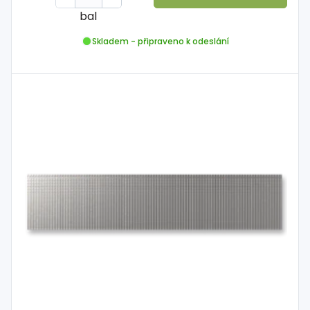
bal
Skladem - připraveno k odeslání