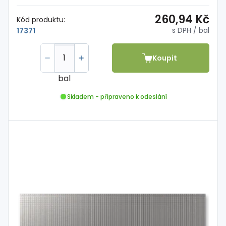
260,94 Kč
Kód produktu:
s DPH
/ bal
17371
Koupit
bal
Skladem - připraveno k odeslání