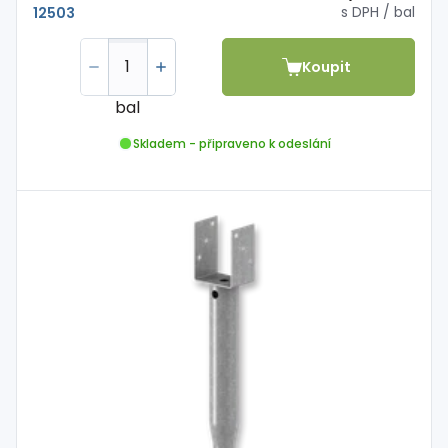
s DPH
/ bal
12503
Koupit
bal
Skladem - připraveno k odeslání