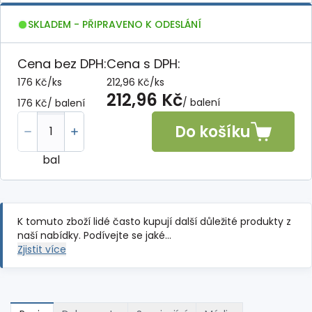
SKLADEM - PŘIPRAVENO K ODESLÁNÍ
Cena bez DPH:
Cena s DPH:
176 Kč
/
ks
212,96 Kč
/
ks
212,96 Kč
/ balení
176 Kč
/ balení
Do košíku
bal
K tomuto zboží lidé často kupují další důležité produkty z
naší nabídky. Podívejte se jaké…
Zjistit více