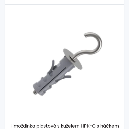
Hmoždinka plastová s kuželem HPK-C s háčkem