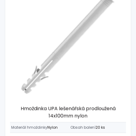
Hmoždinka UPA lešenářská prodloužená
14x100mm nylon
Materiál hmoždinky
Nylon
Obsah balení
20 ks