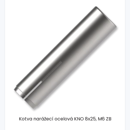
Kotva narážecí ocelová KNO 8x25, M6 ZB