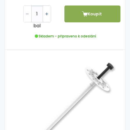
Koupit
bal
Skladem - připraveno k odeslání