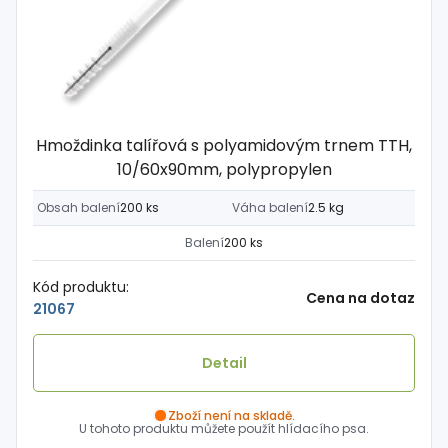
Hmoždinka talířová s polyamidovým trnem TTH,
10/60x90mm, polypropylen
Obsah balení
200 ks
Váha balení
2.5 kg
Balení
200 ks
Kód produktu:
Cena na dotaz
21067
Detail
Zboží není na skladě.
U tohoto produktu můžete použít hlídacího psa.