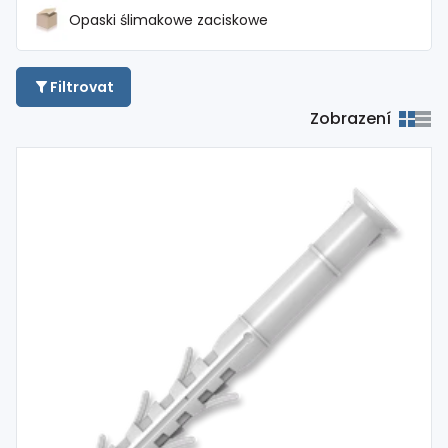
Opaski ślimakowe zaciskowe
Filtrovat
Zobrazení