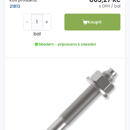
s DPH
/ bal
21813
Koupit
bal
Skladem - připraveno k odeslání