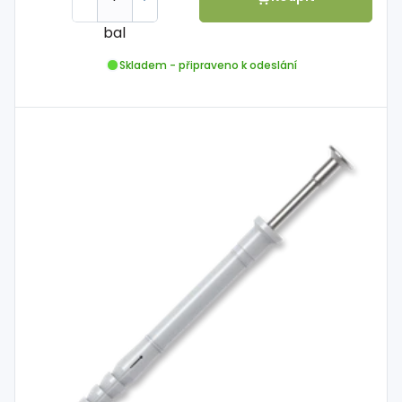
bal
Skladem - připraveno k odeslání