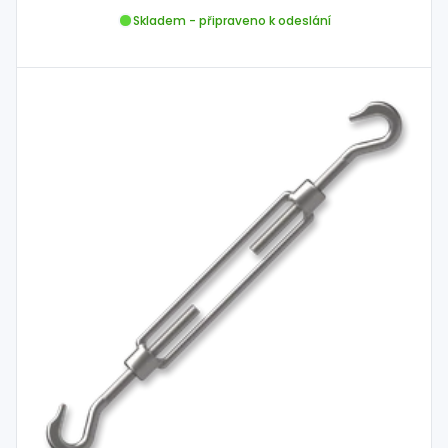
Skladem - připraveno k odeslání