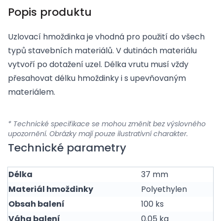
Popis produktu
Uzlovací hmoždinka je vhodná pro použití do všech
typů stavebních materiálů. V dutinách materiálu
vytvoří po dotažení uzel. Délka vrutu musí vždy
přesahovat délku hmoždinky i s upevňovaným
materiálem.
* Technické specifikace se mohou změnit bez výslovného
upozornění. Obrázky mají pouze ilustrativní charakter.
Technické parametry
Délka
37 mm
Materiál hmoždinky
Polyethylen
Obsah balení
100 ks
Váha balení
0.05 kg