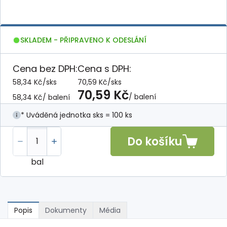
SKLADEM - PŘIPRAVENO K ODESLÁNÍ
Cena bez DPH:
Cena s DPH:
58,34 Kč
/
sks
70,59 Kč
/
sks
70,59 Kč
/ balení
58,34 Kč
/ balení
* Uváděná jednotka sks = 100 ks
Do košíku
bal
Popis
Dokumenty
Média