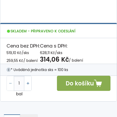
SKLADEM - PŘIPRAVENO K ODESLÁNÍ
Cena bez DPH:
Cena s DPH:
519,10 Kč
/
sks
628,11 Kč
/
sks
314,06 Kč
/ balení
259,55 Kč
/ balení
* Uváděná jednotka sks = 100 ks
Do košíku
bal