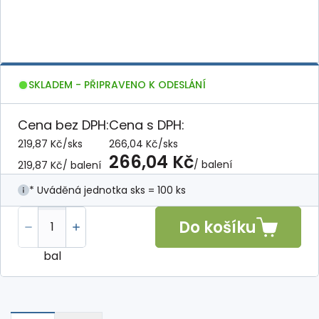
SKLADEM - PŘIPRAVENO K ODESLÁNÍ
Cena bez DPH:
Cena s DPH:
219,87 Kč
/
sks
266,04 Kč
/
sks
266,04 Kč
/ balení
219,87 Kč
/ balení
* Uváděná jednotka sks = 100 ks
Do košíku
bal