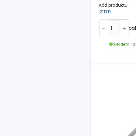
Kód produktu:
21170
bal
Skladem - p