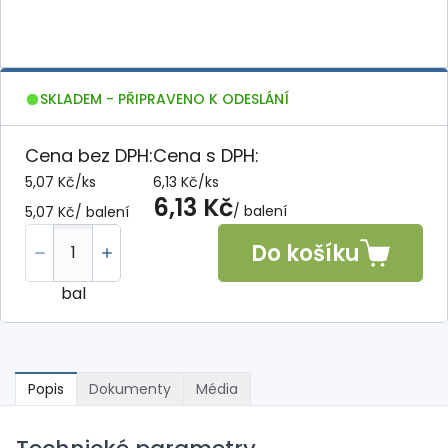
SKLADEM - PŘIPRAVENO K ODESLÁNÍ
Cena bez DPH:
Cena s DPH:
5,07 Kč
/
ks
6,13 Kč
/
ks
6,13 Kč
/ balení
5,07 Kč
/ balení
Do košíku
bal
Popis
Dokumenty
Média