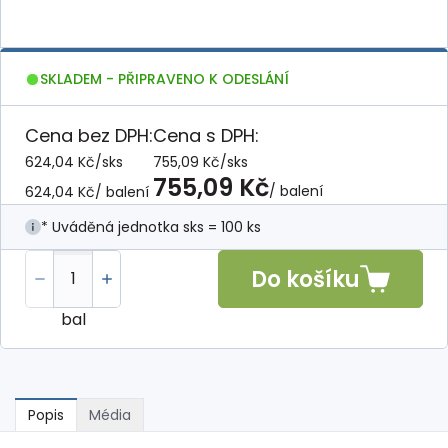
SKLADEM - PŘIPRAVENO K ODESLÁNÍ
Cena bez DPH:
Cena s DPH:
624,04 Kč
/
sks
755,09 Kč
/
sks
755,09 Kč
/ balení
624,04 Kč
/ balení
* Uváděná jednotka sks = 100 ks
Do košíku
bal
Popis
Média