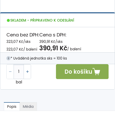
SKLADEM - PŘIPRAVENO K ODESLÁNÍ
Cena bez DPH:
Cena s DPH:
323,07 Kč
/
sks
390,91 Kč
/
sks
390,91 Kč
/ balení
323,07 Kč
/ balení
* Uváděná jednotka sks = 100 ks
Do košíku
bal
Popis
Média