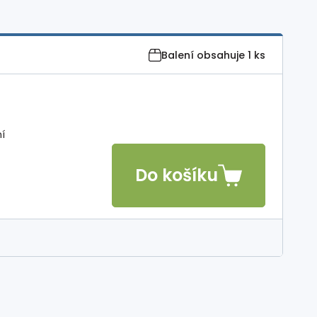
Balení obsahuje
1 ks
ní
Do košíku