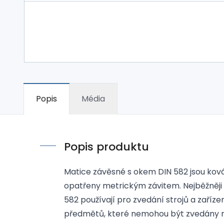
Popis
Média
Popis produktu
Matice závěsné s okem DIN 582 jsou kován
opatřeny metrickým závitem. Nejběžněji
582 používají pro zvedání strojů a zaříze
předmětů, které nemohou být zvedány