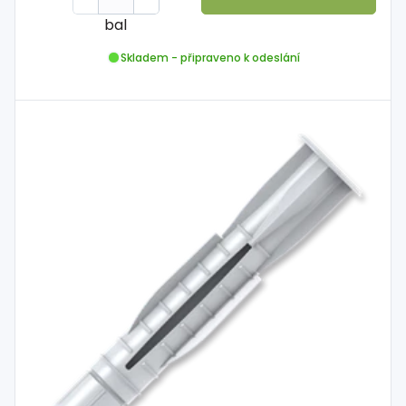
bal
Skladem - připraveno k odeslání