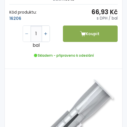
66,93 Kč
Kód produktu:
s DPH
/ bal
16206
Koupit
bal
Skladem - připraveno k odeslání