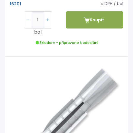
s DPH
/ bal
16201
Koupit
bal
Skladem - připraveno k odeslání