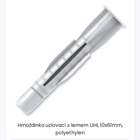
Hmoždinka uzlovací s lemem UHL 10x61mm,
polyethylen