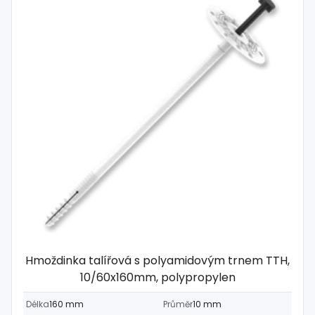
Hmoždinka talířová s polyamidovým trnem TTH,
10/60x160mm, polypropylen
Délka
160 mm
Průměr
10 mm