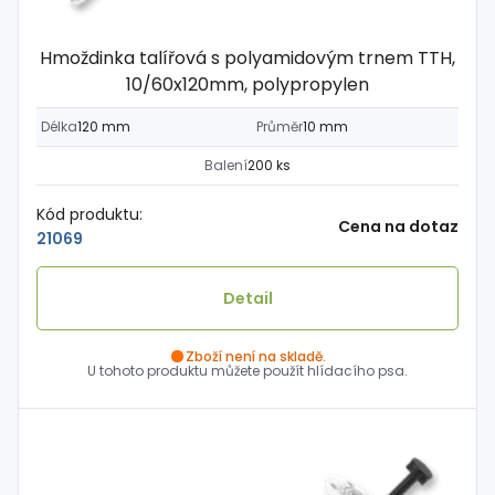
Hmoždinka talířová s polyamidovým trnem TTH,
10/60x120mm, polypropylen
Délka
120 mm
Průměr
10 mm
Balení
200 ks
Kód produktu:
Cena na dotaz
21069
Detail
Zboží není na skladě.
U tohoto produktu můžete použít hlídacího psa.