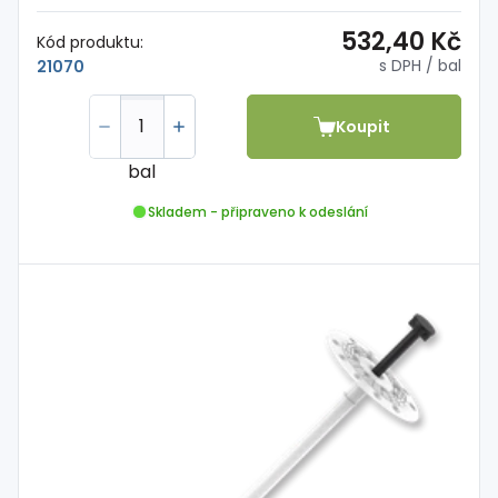
532,40 Kč
Kód produktu:
s DPH
/ bal
21070
Koupit
bal
Skladem - připraveno k odeslání