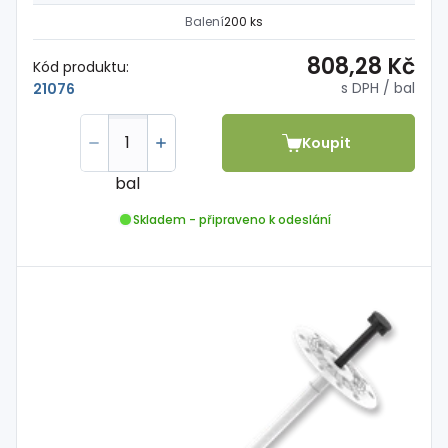
Balení
200 ks
808,28 Kč
Kód produktu:
s DPH
/ bal
21076
Koupit
bal
Skladem - připraveno k odeslání