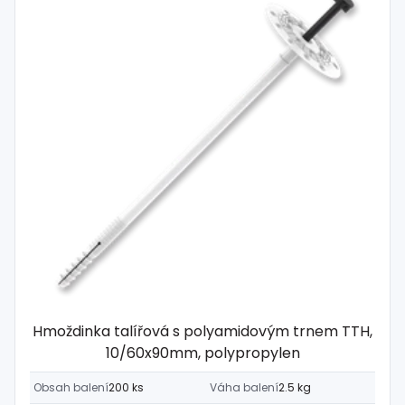
Hmoždinka talířová s polyamidovým trnem TTH,
10/60x90mm, polypropylen
Obsah balení
200 ks
Váha balení
2.5 kg