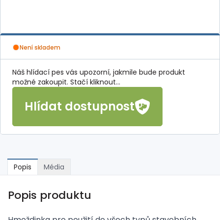
Není skladem
Náš hlídací pes vás upozorní, jakmile bude produkt
možné zakoupit. Stačí kliknout...
Hlídat dostupnost
Popis
Média
Popis produktu
Hmoždinka pro použití do všech typů stavebních