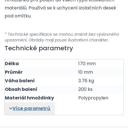
materiálů. Používá se k uchycení izolačních desek
pod omítku.
* Technické specifikace se mohou změnit bez výslovného
upozornění. Obrázky mají pouze ilustrativní charakter.
Technické parametry
Délka
170 mm
Průměr
10 mm
Váha balení
3.76 kg
Obsah balení
200 ks
Materiál hmoždinky
Polypropylen
Více parametrů