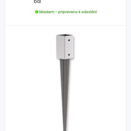
bal
Skladem - připraveno k odeslání