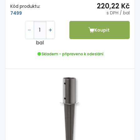
220,22 Kč
Kód produktu:
s DPH
/ bal
7499
Koupit
bal
Skladem - připraveno k odeslání