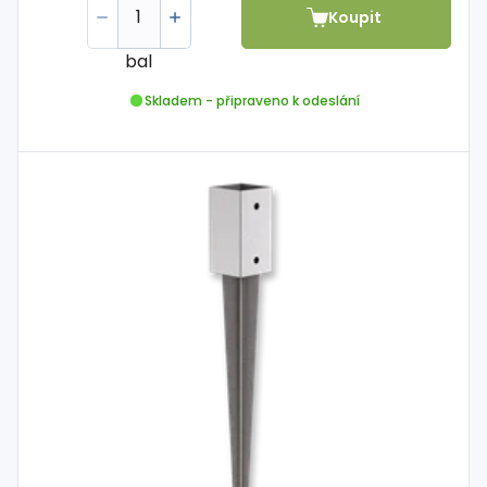
Koupit
bal
Skladem - připraveno k odeslání