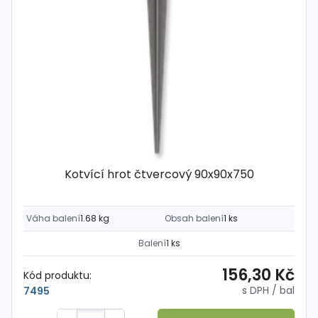
Kotvící hrot čtvercový 90x90x750
Váha balení
1.68 kg
Obsah balení
1 ks
Balení
1 ks
156,30 Kč
Kód produktu:
s DPH
/ bal
7495