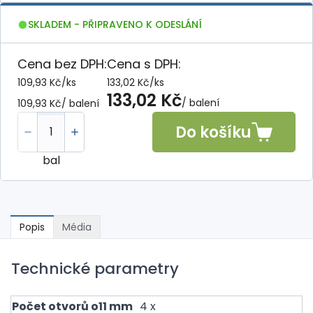
SKLADEM - PŘIPRAVENO K ODESLÁNÍ
Cena bez DPH:
Cena s DPH:
109,93 Kč
/
ks
133,02 Kč
/
ks
133,02 Kč
/ balení
109,93 Kč
/ balení
Do košíku
bal
Popis
Média
Technické parametry
Počet otvorů o11 mm
4 x