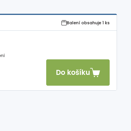
Balení obsahuje
1 ks
ení
Do košíku