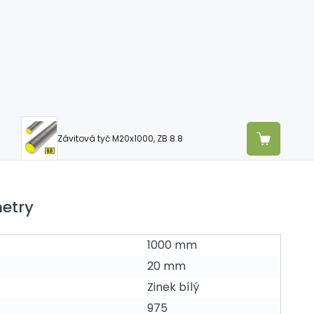
Závitová tyč M20x1000, ZB 8.8
etry
1000 mm
20 mm
Zinek bílý
975