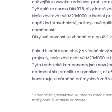
což zajišťuje vysokou odolnost proti koroz
Tyč splňuje normu DIN 975, díky které za
Naše závitová tyč M20x1000 je ideální pro 
například stavebnictví, průmyslové aplik
domácnosti.
Díky své pevnosti je vhodná pro použit
Pokud hledáte spolehlivý a víceúčelový 
projekty, naše závitová tyč M20x1000 je
Tyto technické komponenty jsou navržen
optimální sílu, stabilitu a trvanlivost, ať
konstruujete náročné průmyslové zaříze
* Technické specifikace se mohou změnit bez
mají pouze ilustrativní charakter.