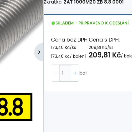
Zkratka:
ZAT 1000M20 ZB 8.8 0001
SKLADEM - PŘIPRAVENO K ODESLÁNÍ
Cena bez DPH:
Cena s DPH:
173,40 Kč
/
ks
209,81 Kč
/
ks
209,81 Kč
/ bal
173,40 Kč
/ balení
bal