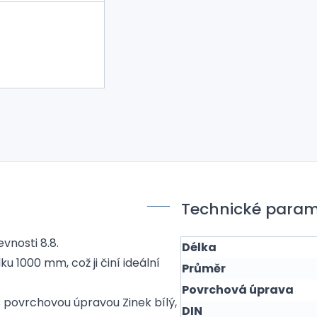
Technické param
vnosti 8.8.
Délka
 1000 mm, což ji činí ideální
Průměr
Povrchová úprava
s povrchovou úpravou Zinek bílý,
DIN