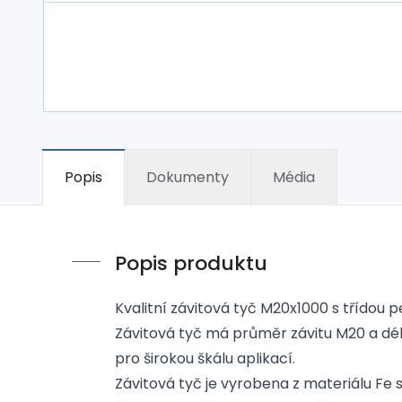
Popis
Dokumenty
Média
Popis produktu
Kvalitní závitová tyč M20x1000 s třídou pe
Závitová tyč má průměr závitu M20 a délku
pro širokou škálu aplikací.
Závitová tyč je vyrobena z materiálu Fe 