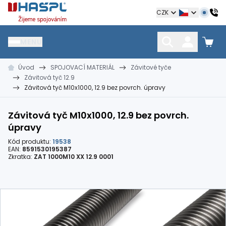
Hašpl
CZK
MENU
Úvod
SPOJOVACÍ MATERIÁL
Závitové tyče
HŘEBÍKY
SPOJOVACÍ MATERIÁL
KOTEVNÍ TECHNIKA
Závitová tyč 12.9
kramle
vruty, šrouby, matice
hmoždinky, napínáky
Závitová tyč M10x1000, 12.9 bez povrch. úpravy
Závitová tyč M10x1000, 12.9 bez povrch.
úpravy
Kód produktu:
19538
EAN:
8591530195387
Zkratka:
ZAT 1000M10 XX 12.9 0001