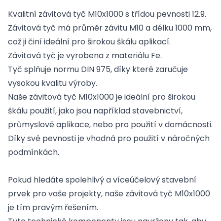
Kvalitní závitová tyč M10x1000 s třídou pevnosti 12.9.
Závitová tyč má průměr závitu M10 a délku 1000 mm,
což ji činí ideální pro širokou škálu aplikací.
Závitová tyč je vyrobena z materiálu Fe.
Tyč splňuje normu DIN 975, díky které zaručuje
vysokou kvalitu výroby.
Naše závitová tyč M10x1000 je ideální pro širokou
škálu použití, jako jsou například stavebnictví,
průmyslové aplikace, nebo pro použití v domácnosti.
Díky své pevnosti je vhodná pro použití v náročných
podmínkách.
Pokud hledáte spolehlivý a víceúčelový stavební
prvek pro vaše projekty, naše závitová tyč M10x1000
je tím pravým řešením.