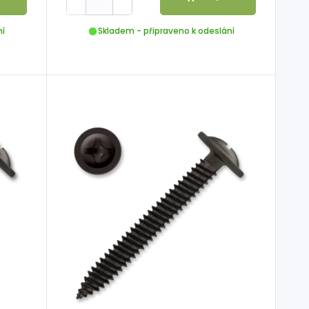
ní
Skladem - připraveno k odeslání