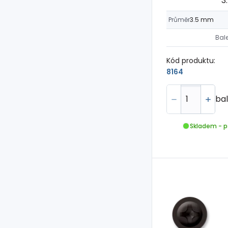
3
Průměr
3.5 mm
Bal
Kód produktu:
8164
bal
Skladem - p