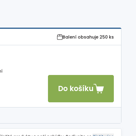
Balení obsahuje
250 ks
ní
Do košíku