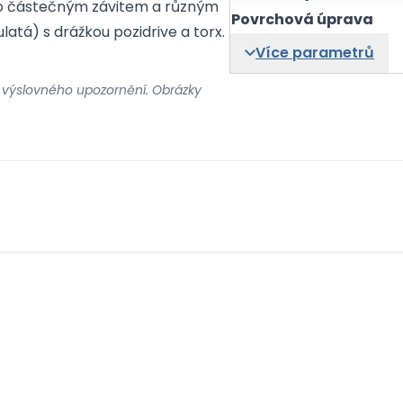
bo částečným závitem a různým
Povrchová úprava
atá) s drážkou pozidrive a torx.
Více parametrů
 výslovného upozornění. Obrázky