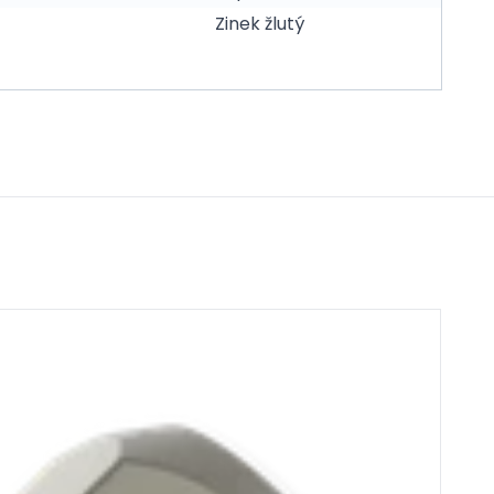
Zinek žlutý