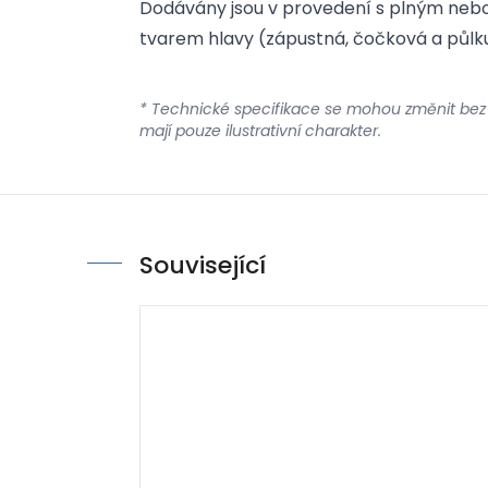
Dodávány jsou v provedení s plným ne
tvarem hlavy (zápustná, čočková a půlkul
* Technické specifikace se mohou změnit bez
mají pouze ilustrativní charakter.
Související