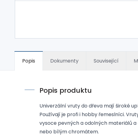
Popis
Dokumenty
Související
M
Popis produktu
Univerzální vruty do dřeva mají široké u
Používají je profi i hobby řemeslníci. Vru
vysoce pevných a odolných materiálů a 
nebo bílým chromátem.