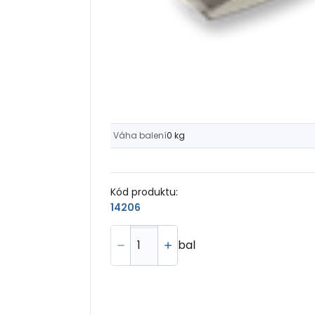
Váha balení
0 kg
Kód produktu:
14206
bal