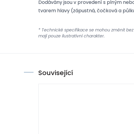
Dodávány jsou v provedení s plným ne
tvarem hlavy (zápustná, čočková a půlkul
* Technické specifikace se mohou změnit bez
mají pouze ilustrativní charakter.
Související