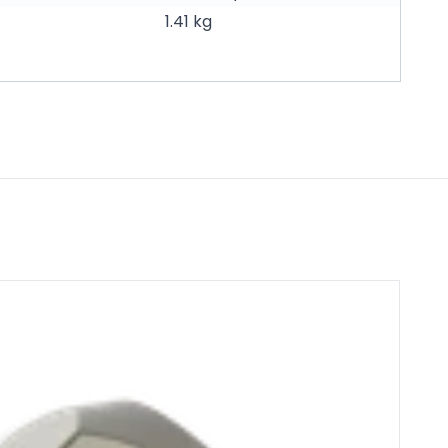
1.41 kg