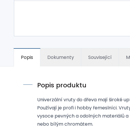
Popis
Dokumenty
Související
M
Popis produktu
Univerzální vruty do dřeva mají široké u
Používají je profi i hobby řemeslníci. Vru
vysoce pevných a odolných materiálů a 
nebo bílým chromátem.