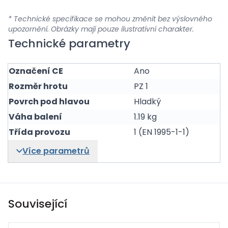
* Technické specifikace se mohou změnit bez výslovného
upozornění. Obrázky mají pouze ilustrativní charakter.
Technické parametry
Označení CE
Ano
Rozměr hrotu
PZ 1
Povrch pod hlavou
Hladký
Váha balení
1.19 kg
Třída provozu
1 (EN 1995-1-1)
Více parametrů
Související