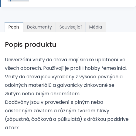
Popis
Dokumenty
Související
Média
Popis produktu
Univerzální vruty do dřeva mají široké uplatnění ve
všech oborech. Používají je profi i hobby řemeslníci.
Vruty do dřeva jsou vyrobeny z vysoce pevných a
odolných materiálů a galvanicky zinkované se
žlutým nebo bílým chromátem.
Dodávány jsou v provedení s plným nebo
částečným závitem a různým tvarem hlavy
(zápustná, čočková a půlkulatá) s drážkou pozidrive
a torx.