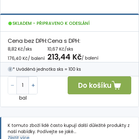
SKLADEM - PŘIPRAVENO K ODESLÁNÍ
Cena bez DPH:
Cena s DPH:
8,82 Kč
/
sks
10,67 Kč
/
sks
213,44 Kč
/ balení
176,40 Kč
/ balení
* Uváděná jednotka sks = 100 ks
Do košíku
bal
K tomuto zboží lidé často kupují další důležité produkty z
naší nabídky. Podívejte se jaké…
Zjistit více