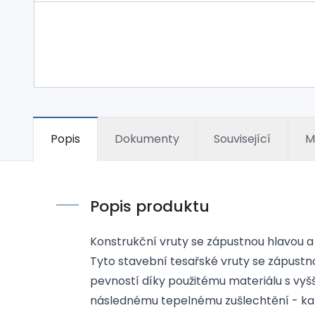
Popis
Dokumenty
Související
M
Popis produktu
Konstrukční vruty se zápustnou hlavou a
Tyto stavební tesařské vruty se zápustn
pevností díky použitému materiálu s vy
následnému tepelnému zušlechtění - kal