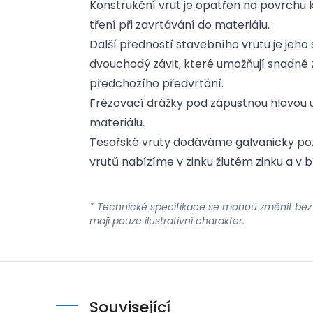
Konstrukční vrut je opatřen na povrchu 
tření při zavrtávání do materiálu.
Další předností stavebního vrutu je jeho 
dvouchodý závit, které umožňují snadné z
předchozího předvrtání.
Frézovací drážky pod zápustnou hlavou u
materiálu.
Tesařské vruty dodáváme galvanicky poz
vrutů nabízíme v zinku žlutém zinku a v b
* Technické specifikace se mohou změnit bez
mají pouze ilustrativní charakter.
Související