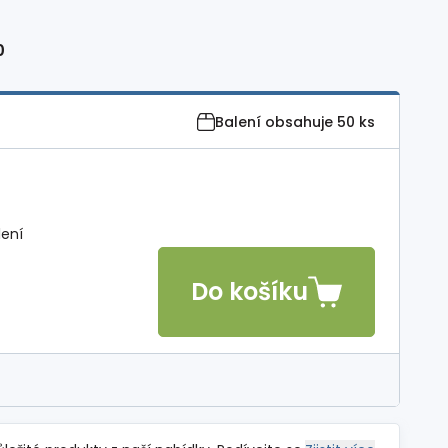
0
Balení obsahuje
50 ks
lení
Do košíku