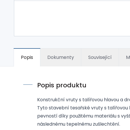
Popis
Dokumenty
Související
M
Popis produktu
Konstrukční vruty s talířovou hlavou a d
Tyto stavební tesařské vruty s talířovou
pevností díky použitému materiálu s vy
následnému tepelnému zušlechtění.