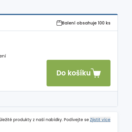
Balení obsahuje
100 ks
ení
Do košíku
ůležité produkty z naší nabídky. Podívejte se
Zjistit více