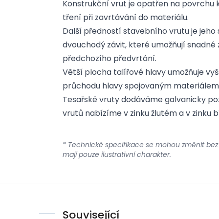
Konstrukční vrut je opatřen na povrchu 
tření při zavrtávání do materiálu.
Další předností stavebního vrutu je jeho 
dvouchodý závit, které umožňují snadné z
předchozího předvrtání.
Větší plocha talířové hlavy umožňuje vyš
průchodu hlavy spojovaným materiálem
Tesařské vruty dodáváme galvanicky poz
vrutů nabízíme v zinku žlutém a v zinku b
* Technické specifikace se mohou změnit bez
mají pouze ilustrativní charakter.
Související