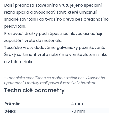
Další předností stavebního vrutu je jeho speciální
řezná špička a dvouchodý závit, které umožňují
snadné zavrtání i do tvrdšího dřeva bez předchozího
předvrtání.
Frézovací drážky pod zápustnou hlavou usnadňují
zapuštění vrutu do materiálu.
Tesařské vruty dodáváme galvanicky pozinkované.
Široký sortiment vrutů nabízíme v zinku žlutém zinku
a v bílém zinku.
* Technické specifikace se mohou změnit bez výslovného
upozornění. Obrázky mají pouze ilustrativní charakter.
Technické parametry
Průměr
4 mm
Délka
70 mm