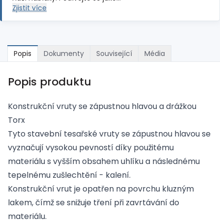
Zjistit více
Popis
Dokumenty
Související
Média
Popis produktu
Konstrukční vruty se zápustnou hlavou a drážkou
Torx
Tyto stavební tesařské vruty se zápustnou hlavou se
vyznačují vysokou pevností díky použitému
materiálu s vyšším obsahem uhlíku a následnému
tepelnému zušlechtění - kalení.
Konstrukční vrut je opatřen na povrchu kluzným
lakem, čímž se snižuje tření při zavrtávání do
materiálu.