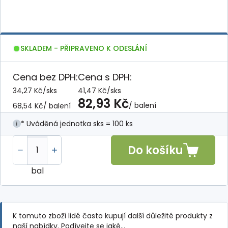
SKLADEM - PŘIPRAVENO K ODESLÁNÍ
Cena bez DPH:
Cena s DPH:
34,27 Kč
/
sks
41,47 Kč
/
sks
82,93 Kč
/ balení
68,54 Kč
/ balení
* Uváděná jednotka sks = 100 ks
Do košíku
bal
K tomuto zboží lidé často kupují další důležité produkty z
naší nabídky. Podívejte se jaké…