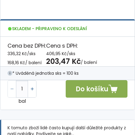
SKLADEM - PŘIPRAVENO K ODESLÁNÍ
Cena bez DPH:
Cena s DPH:
336,32 Kč
/
sks
406,95 Kč
/
sks
203,47 Kč
/ balení
168,16 Kč
/ balení
* Uváděná jednotka sks = 100 ks
Do košíku
bal
K tomuto zboží lidé často kupují další důležité produkty z
naší nabídky. Podívejte se jaké…