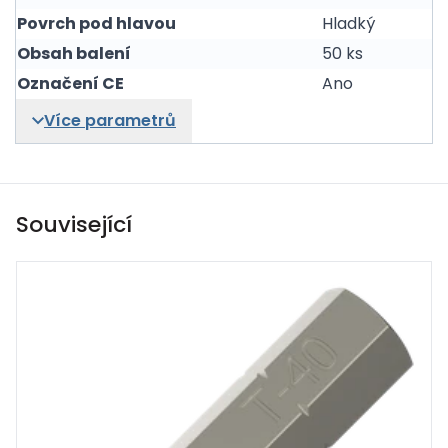
Povrch pod hlavou
Hladký
Obsah balení
50 ks
Označení CE
Ano
Více parametrů
Související