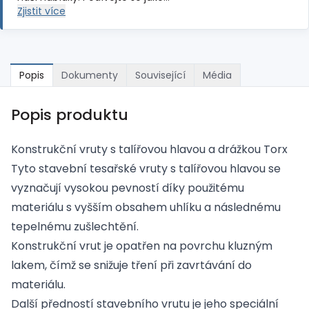
Zjistit více
Popis
Dokumenty
Související
Média
Popis produktu
Konstrukční vruty s talířovou hlavou a drážkou Torx
Tyto stavební tesařské vruty s talířovou hlavou se
vyznačují vysokou pevností díky použitému
materiálu s vyšším obsahem uhlíku a následnému
tepelnému zušlechtění.
Konstrukční vrut je opatřen na povrchu kluzným
lakem, čímž se snižuje tření při zavrtávání do
materiálu.
Další předností stavebního vrutu je jeho speciální