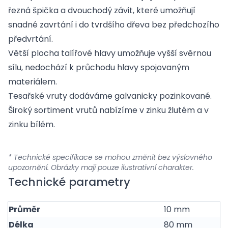
řezná špička a dvouchodý závit, které umožňují
snadné zavrtání i do tvrdšího dřeva bez předchozího
předvrtání.
Větší plocha talířové hlavy umožňuje vyšší svěrnou
sílu, nedochází k průchodu hlavy spojovaným
materiálem.
Tesařské vruty dodáváme galvanicky pozinkované.
Široký sortiment vrutů nabízíme v zinku žlutém a v
zinku bílém.
* Technické specifikace se mohou změnit bez výslovného
upozornění. Obrázky mají pouze ilustrativní charakter.
Technické parametry
Průměr
10 mm
Délka
80 mm