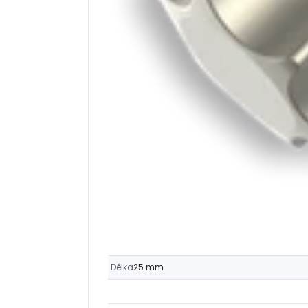
Délka
25 mm