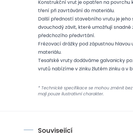
Konstrukční vrut je opatřen na povrchu 
tření při zavrtávání do materiálu.
Další předností stavebního vrutu je jeho 
dvouchodý závit, které umožňují snadné z
předchozího předvrtání.
Frézovací drážky pod zápustnou hlavou u
materiálu.
Tesařské vruty dodáváme galvanicky poz
vrutů nabízíme v zinku žlutém zinku a v b
* Technické specifikace se mohou změnit bez
mají pouze ilustrativní charakter.
Související