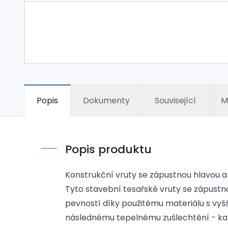
Popis
Dokumenty
Související
M
Popis produktu
Konstrukční vruty se zápustnou hlavou a
Tyto stavební tesařské vruty se zápustn
pevností díky použitému materiálu s vy
následnému tepelnému zušlechtění - kal