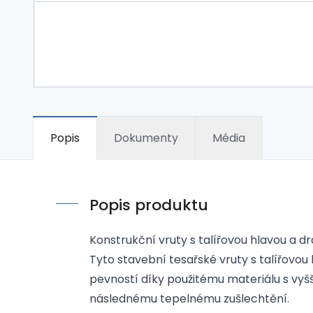
Popis
Dokumenty
Média
Popis produktu
Konstrukční vruty s talířovou hlavou a d
Tyto stavební tesařské vruty s talířovou
pevností díky použitému materiálu s vy
následnému tepelnému zušlechtění.