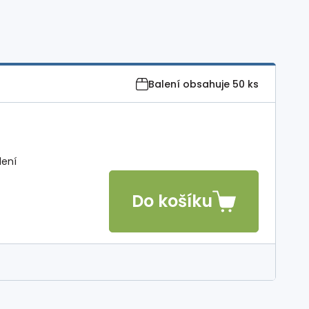
Balení obsahuje
50 ks
lení
Do košíku