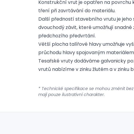
Konstrukční vrut je opatřen na povrchu 
tření při zavrtávání do materiálu.
Další předností stavebního vrutu je jeho 
dvouchodý závit, které umožňují snadné z
předchozího předvrtání.
Větší plocha talířové hlavy umožňuje vyš
průchodu hlavy spojovaným materiálem
Tesařské vruty dodáváme galvanicky poz
vrutů nabízíme v zinku žlutém a v zinku b
* Technické specifikace se mohou změnit bez
mají pouze ilustrativní charakter.