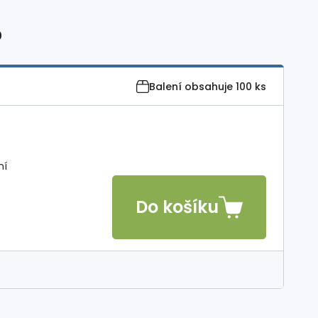
0
Balení obsahuje
100 ks
ní
Do košíku