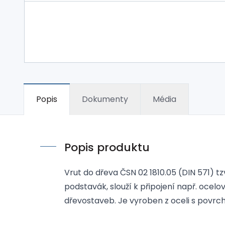
Popis
Dokumenty
Média
Popis produktu
Vrut do dřeva ČSN 02 1810.05 (DIN 571) 
podstavák, slouží k připojení např. ocel
dřevostaveb. Je vyroben z oceli s povrch