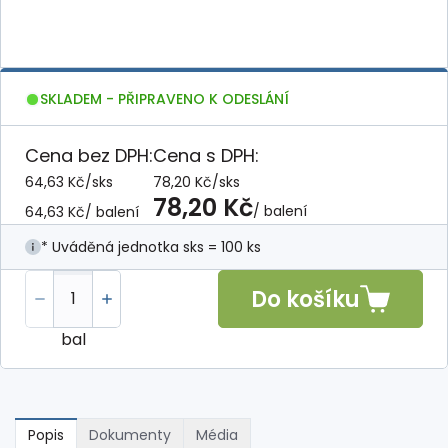
SKLADEM - PŘIPRAVENO K ODESLÁNÍ
Cena bez DPH:
Cena s DPH:
64,63 Kč
/
sks
78,20 Kč
/
sks
78,20 Kč
/ balení
64,63 Kč
/ balení
* Uváděná jednotka sks = 100 ks
Do košíku
bal
Popis
Dokumenty
Média