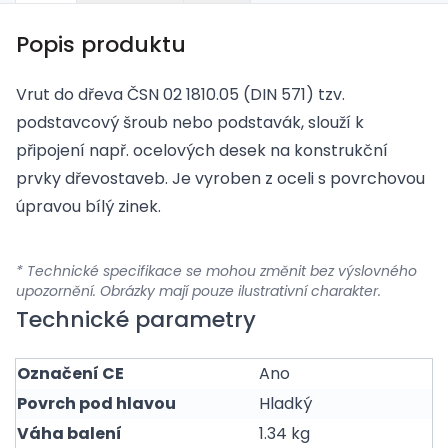
Popis produktu
Vrut do dřeva ČSN 02 1810.05 (DIN 571) tzv.
podstavcový šroub nebo podstavák, slouží k
připojení např. ocelových desek na konstrukční
prvky dřevostaveb. Je vyroben z oceli s povrchovou
úpravou bílý zinek.
* Technické specifikace se mohou změnit bez výslovného
upozornění. Obrázky mají pouze ilustrativní charakter.
Technické parametry
Označení CE
Ano
Povrch pod hlavou
Hladký
Váha balení
1.34 kg