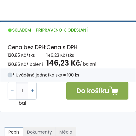
SKLADEM - PŘIPRAVENO K ODESLÁNÍ
Cena bez DPH:
Cena s DPH:
120,85 Kč
/
sks
146,23 Kč
/
sks
146,23 Kč
/ balení
120,85 Kč
/ balení
* Uváděná jednotka sks = 100 ks
Do košíku
bal
Popis
Dokumenty
Média