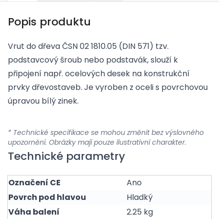
Popis produktu
Vrut do dřeva ČSN 02 1810.05 (DIN 571) tzv.
podstavcový šroub nebo podstavák, slouží k
připojení např. ocelových desek na konstrukční
prvky dřevostaveb. Je vyroben z oceli s povrchovou
úpravou bílý zinek.
* Technické specifikace se mohou změnit bez výslovného
upozornění. Obrázky mají pouze ilustrativní charakter.
Technické parametry
Označení CE
Ano
Povrch pod hlavou
Hladký
Váha balení
2.25 kg