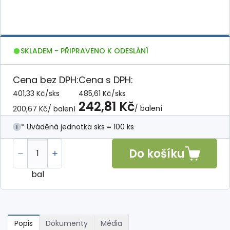
SKLADEM - PŘIPRAVENO K ODESLÁNÍ
Cena bez DPH:
Cena s DPH:
401,33 Kč
/
sks
485,61 Kč
/
sks
242,81 Kč
/ balení
200,67 Kč
/ balení
* Uváděná jednotka sks = 100 ks
Do košíku
bal
Popis
Dokumenty
Média