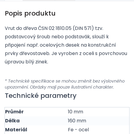
Popis produktu
Vrut do dřeva ČSN 02 1810.05 (DIN 571) tzv.
podstavcový šroub nebo podstavák, slouží k
připojení např. ocelových desek na konstrukční
prvky dřevostaveb. Je vyroben z oceli s povrchovou
úpravou bílý zinek.
* Technické specifikace se mohou změnit bez výslovného
upozornění. Obrázky mají pouze ilustrativní charakter.
Technické parametry
Průměr
10 mm
Délka
160 mm
Materiál
Fe - ocel