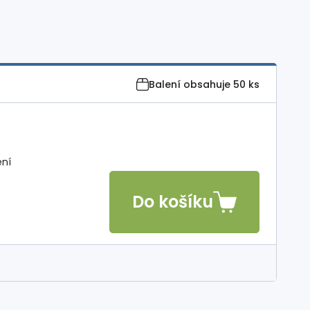
Balení obsahuje
50 ks
ení
Do košíku