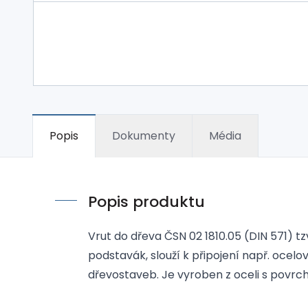
Popis
Dokumenty
Média
Popis produktu
Vrut do dřeva ČSN 02 1810.05 (DIN 571) 
podstavák, slouží k připojení např. ocel
dřevostaveb. Je vyroben z oceli s povrch