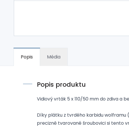
Popis
Média
Popis produktu
Vidiový vrták 5 x 110/50 mm do zdiva a 
Díky plátku z tvrdého karbidu wolframu 
precizně tvarované šroubovici si tento v