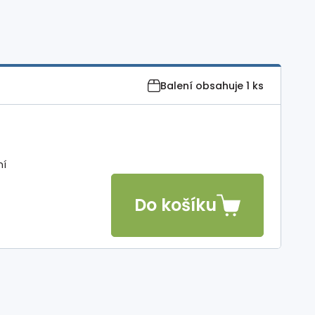
Balení obsahuje
1 ks
ní
Do košíku