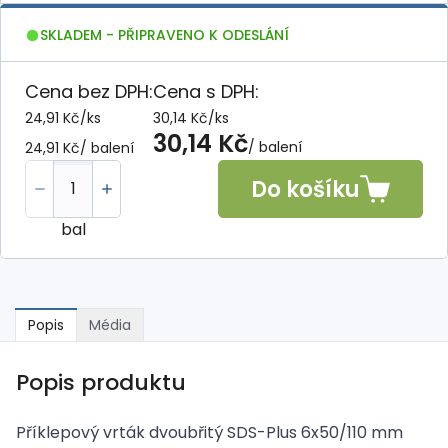
SKLADEM - PŘIPRAVENO K ODESLÁNÍ
Cena bez DPH:
Cena s DPH:
24,91 Kč
/
ks
30,14 Kč
/
ks
30,14 Kč
/ balení
24,91 Kč
/ balení
Do košíku
bal
Popis
Média
Popis produktu
Příklepový vrták dvoubřitý SDS-Plus 6x50/110 mm