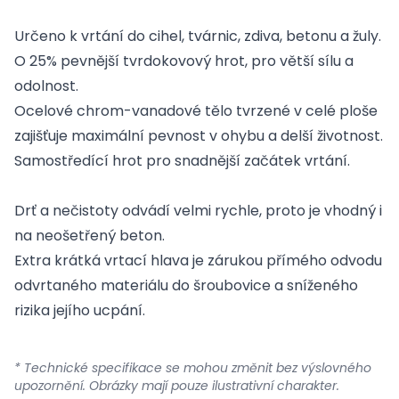
Určeno k vrtání do cihel, tvárnic, zdiva, betonu a žuly.
O 25% pevnější tvrdokovový hrot, pro větší sílu a
odolnost.
Ocelové chrom-vanadové tělo tvrzené v celé ploše
zajišťuje maximální pevnost v ohybu a delší životnost.
Samostředící hrot pro snadnější začátek vrtání.
Drť a nečistoty odvádí velmi rychle, proto je vhodný i
na neošetřený beton.
Extra krátká vrtací hlava je zárukou přímého odvodu
odvrtaného materiálu do šroubovice a sníženého
rizika jejího ucpání.
* Technické specifikace se mohou změnit bez výslovného
upozornění. Obrázky mají pouze ilustrativní charakter.