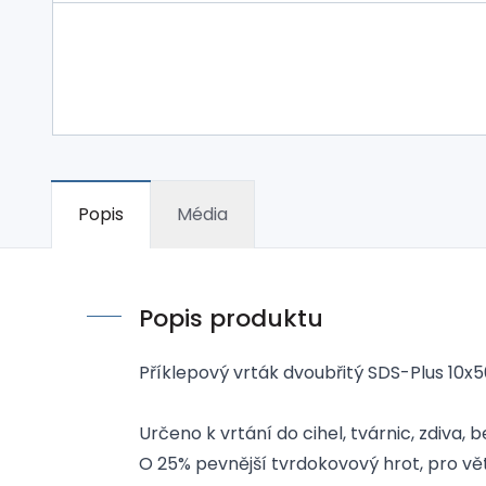
Popis
Média
Popis produktu
Příklepový vrták dvoubřitý SDS-Plus 10x
Určeno k vrtání do cihel, tvárnic, zdiva, b
O 25% pevnější tvrdokovový hrot, pro větš