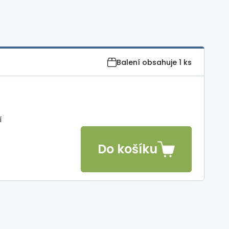
Balení obsahuje
1 ks
í
Do košíku